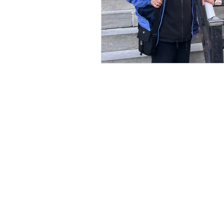
Centre de commerce mondial