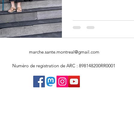
Art souterrain
Salons et expositions
Université Concordia
marche.sante.montreal@gmail.com
Numéro de registration de ARC : 898148200RR0001