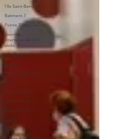
l’île Saint-Bernard
Batiment 7
Pointe Saint-Charles
Journée
internationale des
aînés
Ville Émard
Musées
Petite-Bourgogne
Parcs
Radio-Canada
Canal Lachine
Bibliothèque
LaSalle
Randonnée
Iles de Boucherville