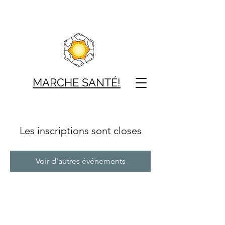
MARCHE SAN
TÉ!
Les inscriptions sont closes
Voir d'autres événements