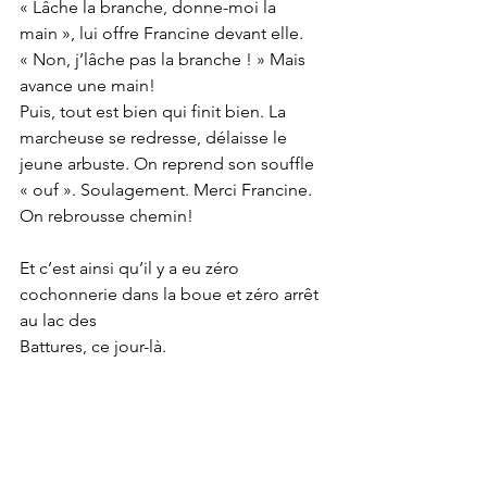
« Lâche la branche, donne-moi la 
main », lui offre Francine devant elle.
« Non, j’lâche pas la branche ! » Mais 
avance une main!
Puis, tout est bien qui finit bien. La 
marcheuse se redresse, délaisse le 
jeune arbuste. On reprend son souffle 
« ouf ». Soulagement. Merci Francine. 
On rebrousse chemin!
Et c’est ainsi qu’il y a eu zéro 
cochonnerie dans la boue et zéro arrêt 
au lac des
Battures, ce jour-là.