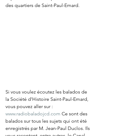
des quartiers de Saint-Paul-Emard.
Si vous voulez écoutez les balados de 
la Société d’Histoire Saint-Paul-Emard, 
vous pouvez aller sur : 
www.radiobaladojcd.com
 Ce sont des 
balados sur tous les sujets qui ont été 
enregistrés par M. Jean-Paul Duclos. Ils 
vous racontent, entre autres, le Canal 