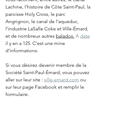
Lachine, l’histoire de Côte Saint-Paul, la 
paroisse Holy Cross, le parc 
Angrignon, le canal de l’aqueduc, 
l’industrie LaSalle Coke et Ville-Émard, 
et de nombreux autres 
balados.
 Ā 
date
il y en a 125. C’est une mine 
d’informations.
Si vous désirez devenir membre de la 
Société Saint-Paul-Émard, vous pouvez 
aller sur leur site : 
ville-emard.com
 ou 
sur leur page Facebook et remplir le 
formulaire.