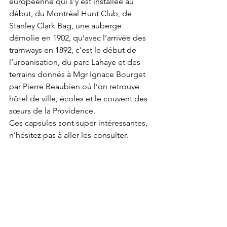
européenne qui s’y est installée au 
début, du Montréal Hunt Club, de 
Stanley Clark Bag, une auberge 
démolie en 1902, qu’avec l’arrivée des 
tramways en 1892, c’est le début de 
l’urbanisation, du parc Lahaye et des 
terrains donnés à Mgr Ignace Bourget 
par Pierre Beaubien où l’on retrouve 
hôtel de ville, écoles et le couvent des 
sœurs de la Providence. 
Ces capsules sont super intéressantes, 
n’hésitez pas à aller les consulter. 