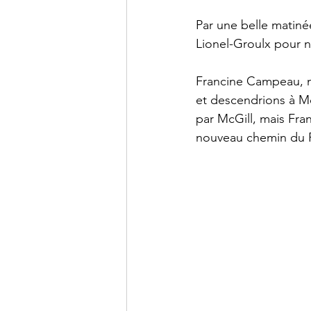
Par une belle matiné
Lionel-Groulx pour 
Francine Campeau, n
et descendrions à Mc
par McGill, mais Fran
nouveau chemin du