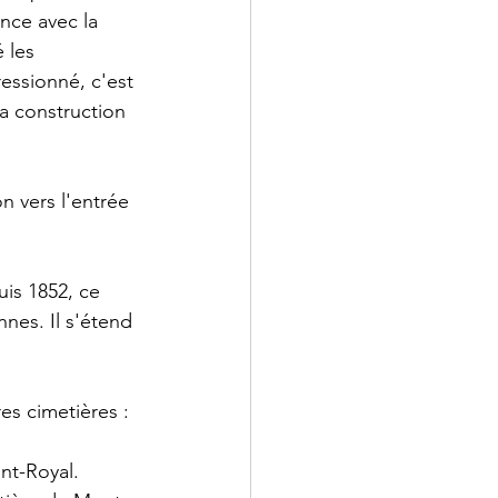
nce avec la 
 les 
essionné, c'est 
a construction 
 vers l'entrée 
is 1852, ce 
nes. Il s'étend 
es cimetières :
nt-Royal.