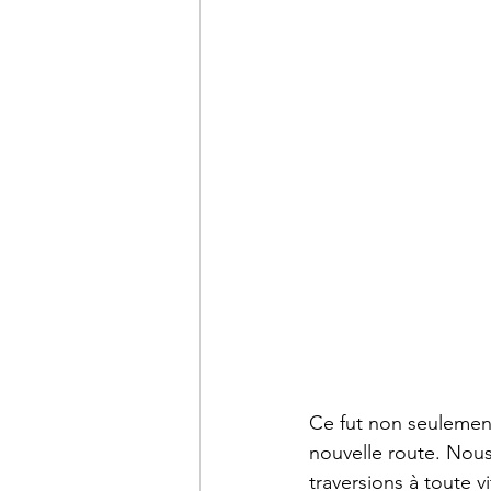
Ce fut non seulement 
nouvelle route. Nous
traversions à toute v