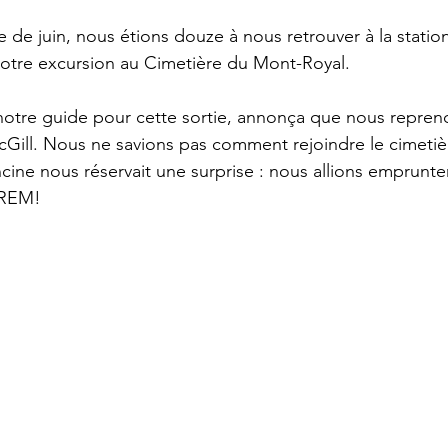
e de juin, nous étions douze à nous retrouver à la statio
notre excursion au Cimetière du Mont-Royal.
otre guide pour cette sortie, annonça que nous reprend
Gill. Nous ne savions pas comment rejoindre le cimetiè
cine nous réservait une surprise : nous allions emprunter
 REM!