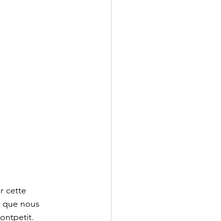
r cette 
s que nous 
ontpetit.