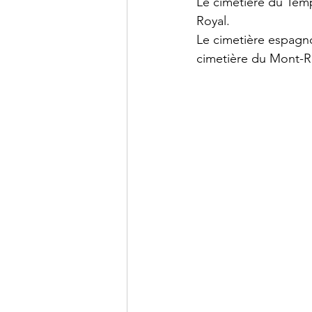
Le cimetière du Temp
Royal.
Le cimetière espagnol
cimetière du Mont-R