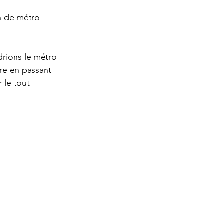
n de métro 
rions le métro 
re en passant 
 le tout 