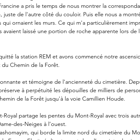
Francine a pris le temps de nous montrer la corresponda
 juste de l'autre côté du couloir. Puis elle nous a montré
 qui ornaient les murs. Ce qui m'a particulièrement impr
s avaient laissé une portion de roche apparente lors de l
uitté la station REM et avons commencé notre ascension
t du Chemin de la Forêt.
ionnante et témoigne de l'ancienneté du cimetière. Depu
éserve à perpétuité les dépouilles de milliers de person
chemin de la Forêt jusqu'à la voie Camillien Houde.
-Royal partage les pentes du Mont-Royal avec trois autr
Dame-des-Neiges à l’ouest.
ashomayim, qui borde la limite nord du cimetière du Mo