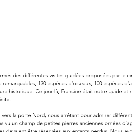
ormés des différentes visites guidées proposées par le ci
emarquables, 130 espèces d'oiseaux, 100 espèces d'ar
re historique. Ce jour-là, Francine était notre guide et
site.
ers la porte Nord, nous arrêtant pour admirer différent
s vu un champ de petites pierres anciennes ornées d'a
es devaient être réservées aux enfants perdus. Nous av