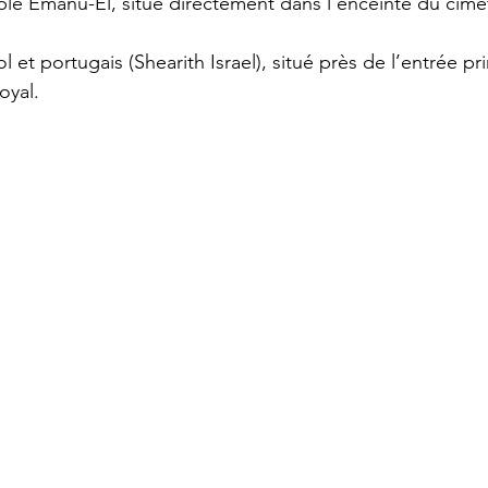
le Emanu-El, situé directement dans l’enceinte du cime
 et portugais (Shearith Israel), situé près de l’entrée pr
oyal.