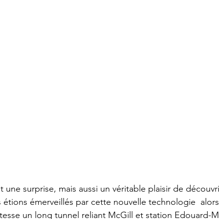
une surprise, mais aussi un véritable plaisir de découvri
 étions émerveillés par cette nouvelle technologie  alor
itesse un long tunnel reliant McGill et station Edouard-M