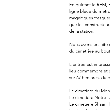
En quittant le REM, 
ligne bleue du métro,
magnifiques fresques
que les constructeur
de la station.
Nous avons ensuite q
du cimetière au bou
L'entrée est impress
lieu commémore et pr
sur 67 hectares, du 
Le cimetière du Mont
Le cimetière Notre-
Le cimetière Shaar H