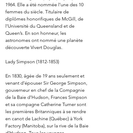
1964. Elle a été nommée l’une des 10 
femmes du siècle. Titulaire de 
diplômes honorifiques de McGill, de 
l’Université du Queensland et de 
Queen’s. En son honneur, les 
astronomes ont nommé une planète 
découverte Vivert Douglas.
Lady Simpson (1812-1853)
En 1830, âgée de 19 ans seulement et 
venant d’épouser Sir George Simpson, 
gouverneur en chef de la Compagnie 
de la Baie d’Hudson, Frances Simpson 
et sa compagne Catherine Turner sont 
les premières Britanniques à se rendre 
en canot de Lachine (Québec) à York 
Factory (Manitoba), sur la rive de la Baie 
d’Hudson. Tous les voyages 