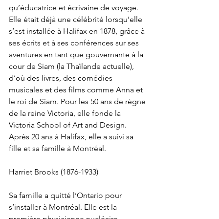
qu’éducatrice et écrivaine de voyage. 
Elle était déjà une célébrité lorsqu’elle 
s’est installée à Halifax en 1878, grâce à 
ses écrits et à ses conférences sur ses 
aventures en tant que gouvernante à la 
cour de Siam (la Thaïlande actuelle), 
d’où des livres, des comédies 
musicales et des films comme Anna et 
le roi de Siam. Pour les 50 ans de règne 
de la reine Victoria, elle fonde la 
Victoria School of Art and Design. 
Après 20 ans à Halifax, elle a suivi sa 
fille et sa famille à Montréal.
Harriet Brooks (1876-1933)
Sa famille a quitté l’Ontario pour 
s’installer à Montréal. Elle est la 
première physicienne nucléaire 