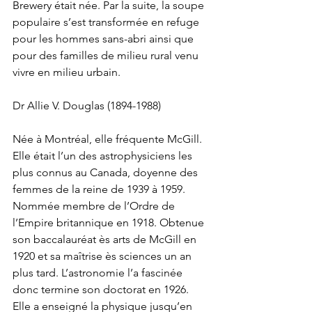
Brewery était née. Par la suite, la soupe 
populaire s’est transformée en refuge 
pour les hommes sans-abri ainsi que 
pour des familles de milieu rural venu 
vivre en milieu urbain.
Dr Allie V. Douglas (1894-1988)
Née à Montréal, elle fréquente McGill. 
Elle était l’un des astrophysiciens les 
plus connus au Canada, doyenne des 
femmes de la reine de 1939 à 1959. 
Nommée membre de l’Ordre de 
l’Empire britannique en 1918. Obtenue 
son baccalauréat ès arts de McGill en 
1920 et sa maîtrise ès sciences un an 
plus tard. L’astronomie l’a fascinée 
donc termine son doctorat en 1926. 
Elle a enseigné la physique jusqu’en 