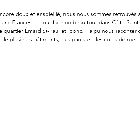
ncore doux et ensoleillé, nous nous sommes retrouvés a
e ami Francesco pour faire un beau tour dans Côte-Saint-P
e quartier Émard St-Paul et, donc, il a pu nous raconter 
é de plusieurs bâtiments, des parcs et des coins de rue.