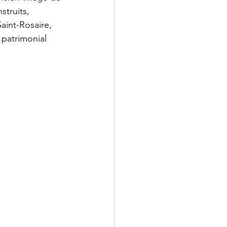
struits, 
aint-Rosaire, 
 patrimonial 