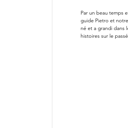
Par un beau temps e
guide Pietro et notr
né et a grandi dans l
histoires sur le pass