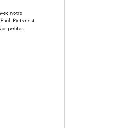
vec notre 
aul. Pietro est 
des petites 