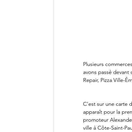
Plusieurs commerces 
avons passé devant 
Repair, Pizza Ville-É
C'est sur une carte d
apparaît pour la pre
promoteur Alexander 
ville à Côte-Saint-Pa