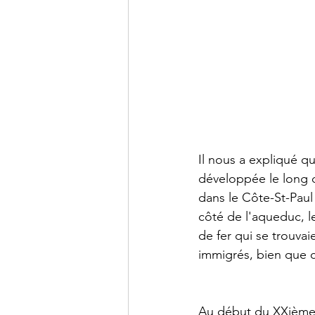
Il nous a expliqué que
développée le long du
dans le Côte-St-Paul 
côté de l'aqueduc, le
de fer qui se trouva
immigrés, bien que c
Au début du XXième si