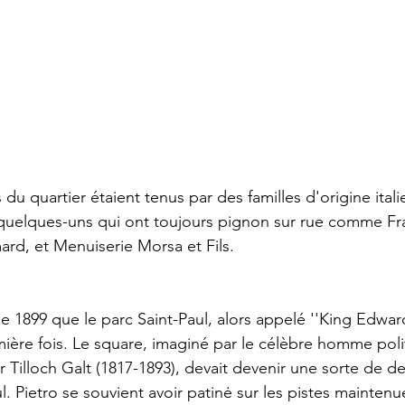
du quartier étaient tenus par des familles d'origine ital
quelques-uns qui ont toujours pignon sur rue comme Fr
mard, et Menuiserie Morsa et Fils.
e 1899 que le parc Saint-Paul, alors appelé ''King Edward
mière fois. Le square, imaginé par le célèbre homme poli
Tilloch Galt (1817-1893), devait devenir une sorte de d
ul. Pietro se souvient avoir patinė sur les pistes maintenu