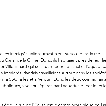
 les immigrés italiens travaillaient surtout dans la métall
 Canal de la Chine. Donc, ils habitaient près de leur lieu
et Ville-Émard qui se situent entre le canal et l'aqueduc.
s immigrés irlandais travaillaient surtout dans les socié
ient à St-Charles et à Verdun. Donc les deux communauté
atholiques, vivaient séparés par l'aqueduc et par leurs l
ècle, la rue de l'Eglise est le centre névralgique de l'a