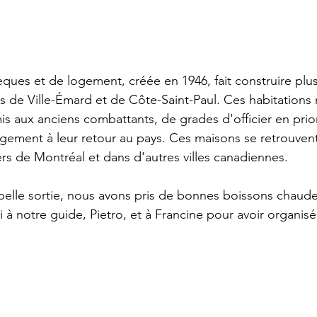
ques et de logement, créée en 1946, fait construire plus
s de Ville-Émard et de Côte-Saint-Paul. Ces habitations
s aux anciens combattants, de grades d'officier en prior
ogement à leur retour au pays. Ces maisons se retrouven
ers de Montréal et dans d'autres villes canadiennes.
belle sortie, nous avons pris de bonnes boissons chaud
à notre guide, Pietro, et à Francine pour avoir organisé 