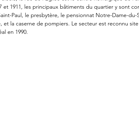
7 et 1911, les principaux bâtiments du quartier y sont con
aint-Paul, le presbytère, le pensionnat Notre-Dame-du-S
le, et la caserne de pompiers. Le secteur est reconnu site
éal en 1990.