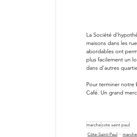
La Société d'hypothè
maisons dans les rue
abordables ont permi
plus facilement un l
dans d'autres quarti
Pour terminer notre 
Café. Un grand merci 
marche
cote saint paul
Côte-Saint-Paul
marche