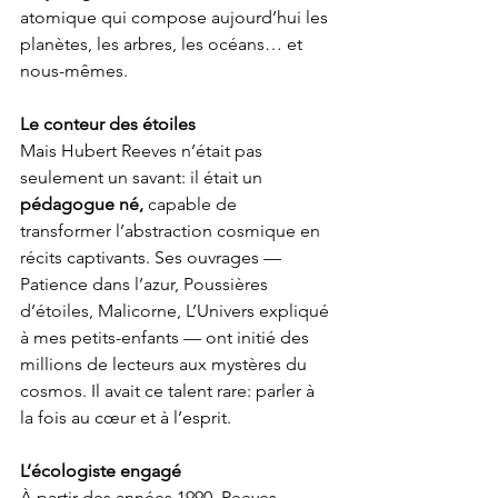
atomique qui compose aujourd’hui les 
planètes, les arbres, les océans… et 
nous-mêmes.
Le conteur des étoiles
Mais Hubert Reeves n’était pas 
seulement un savant: il était un 
pédagogue né,
 capable de 
transformer l’abstraction cosmique en 
récits captivants. Ses ouvrages — 
Patience dans l’azur, Poussières 
d’étoiles, Malicorne, L’Univers expliqué 
à mes petits-enfants — ont initié des 
millions de lecteurs aux mystères du 
cosmos. Il avait ce talent rare: parler à 
la fois au cœur et à l’esprit.
L’écologiste engagé
À partir des années 1990, Reeves 