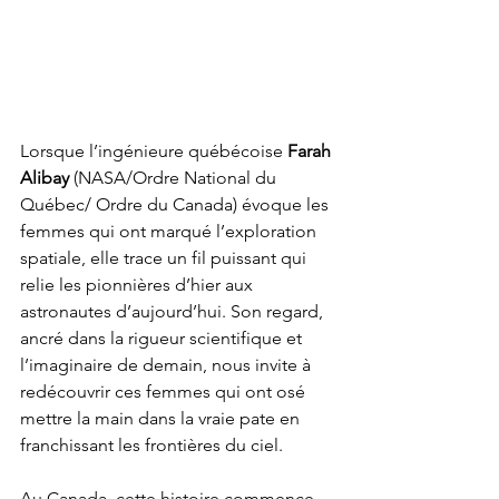
Lorsque l’ingénieure québécoise 
Farah 
Alibay
 (NASA/Ordre National du 
Québec/ Ordre du Canada) évoque les 
femmes qui ont marqué l’exploration 
spatiale, elle trace un fil puissant qui 
relie les pionnières d’hier aux 
astronautes d’aujourd’hui. Son regard, 
ancré dans la rigueur scientifique et 
l’imaginaire de demain, nous invite à 
redécouvrir ces femmes qui ont osé 
mettre la main dans la vraie pate en 
franchissant les frontières du ciel.
Au Canada, cette histoire commence 