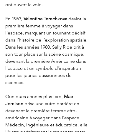
ont ouvert la voie. 
En 1963, 
Valentina Terechkova
 devint la 
première femme à voyager dans 
l’espace, marquant un tournant décisif 
dans l’histoire de l’exploration spatiale. 
Dans les années 1980, Sally Ride prit à 
son tour place sur la scène cosmique, 
devenant la première Américaine dans 
l’espace et un symbole d’inspiration 
pour les jeunes passionnées de 
sciences.
Quelques années plus tard, 
Mae 
Jemison
 brisa une autre barrière en 
devenant la première femme afro-
américaine à voyager dans l’espace. 
Médecin, ingénieure et éducatrice, elle 
illustre parfaitement la rencontre entre 