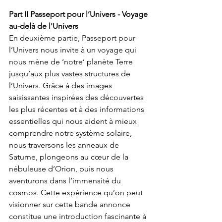
Part II Passeport pour l’Univers - Voyage 
au-delà de l'Univers
En deuxième partie, Passeport pour 
l’Univers nous invite à un voyage qui 
nous mène de ‘notre’ planète Terre 
jusqu’aux plus vastes structures de 
l’Univers. Grâce à des images 
saisissantes inspirées des découvertes 
les plus récentes et à des informations 
essentielles qui nous aident à mieux 
comprendre notre système solaire, 
nous traversons les anneaux de 
Saturne, plongeons au cœur de la 
nébuleuse d’Orion, puis nous 
aventurons dans l’immensité du 
cosmos. Cette expérience qu’on peut 
visionner sur cette bande annonce 
constitue une introduction fascinante à 