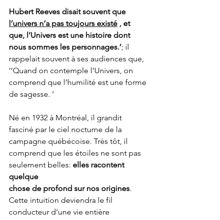
Hubert Reeves disait souvent que 
l’univers n’a pas toujours existé
 , et 
que, l’Univers est une histoire dont 
nous sommes les personnages.’
; il 
rappelait souvent à ses audiences que, 
‘’Quand on contemple l’Univers, on 
comprend que l’humilité est une forme 
de sagesse. ’
Né en 1932 à Montréal, il grandit 
fasciné par le ciel nocturne de la 
campagne québécoise. Très tôt, il 
comprend que les étoiles ne sont pas 
seulement belles: 
elles racontent 
quelque
chose de profond sur nos origines
. 
Cette intuition deviendra le fil 
conducteur d’une vie entière 