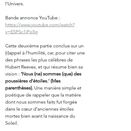
l’Univers.
Bande annonce YouTube : 
https://www.youtube.com/watch?
v=ESPSc1iPo5g
Cette deuxième partie conclue sur un 
(r)appel à l’humilité, car, pour citer une 
des phrases les plus célèbres de 
Hubert Reeves, et qui résume bien sa 
vision : 
‘Nous (ne) sommes (que) des 
poussières d’étoiles.’ (Mes 
parenthèses).
 Une manière simple et 
poétique de rappeler que la matière 
dont nous sommes faits fut forgée 
dans le cœur d’anciennes étoiles 
mortes bien avant la naissance du 
Soleil.