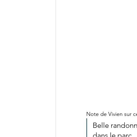
Note de Vivien sur c
Belle randonn
dans le parc.