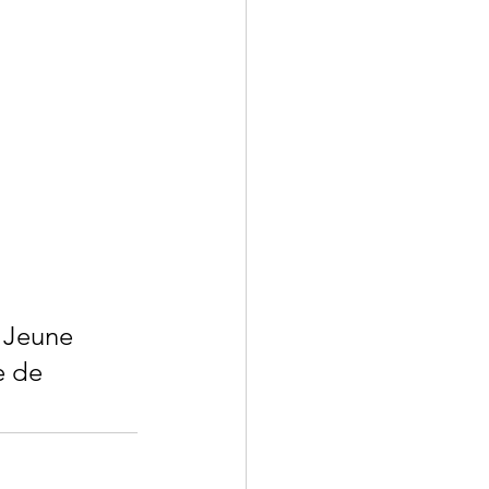
 Jeune 
e de 