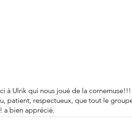
i à Ulrik qui nous joué de la cornemuse!!!
u, patient, respectueux, que tout le group
 a bien apprécié.