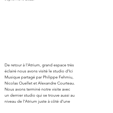
De retour à l’Atrium, grand espace très 
éclairé nous avons visité le studio d’Ici 
Musique partagé par Philippe Fehmiu, 
Nicolas Ouellet et Alexandre Courteau. 
Nous avons terminé notre visite avec 
un dernier studio qui se trouve aussi au 
niveau de l’Atrium juste à côté d’une 
énorme salle qui sert aux soirées des 