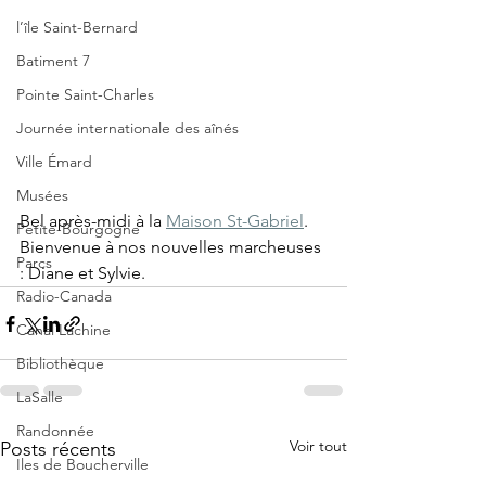
l’île Saint-Bernard
Batiment 7
Pointe Saint-Charles
Journée internationale des aînés
Ville Émard
Musées
Bel après-midi à la 
Maison St-Gabriel
. 
Petite-Bourgogne
Bienvenue à nos nouvelles marcheuses 
Parcs
: Diane et Sylvie.
Radio-Canada
Canal Lachine
Bibliothèque
LaSalle
Randonnée
Voir tout
Posts récents
Iles de Boucherville