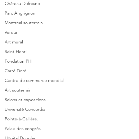
Château Dufresne
Parc Angrignon
Montréal souterrain
Verdun
Art mural
Saint-Henri
Fondation PHI
Carré Doré
Centre de commerce mondial
Art souterrain
Salons et expositions
Université Concordia
Pointe-à-Callière.
Palais des congrès
Hôpital Douglas