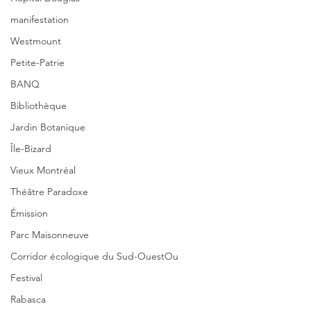
manifestation
Westmount
Petite-Patrie
BANQ
Bibliothèque
Jardin Botanique
Île-Bizard
Vieux Montréal
Théâtre Paradoxe
Émission
Parc Maisonneuve
Corridor écologique du Sud-OuestOu
Festival
Rabasca