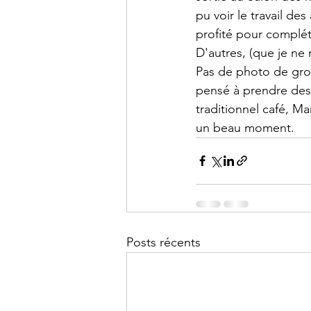
pu voir le travail de
profité pour complét
D'autres, (que je n
Pas de photo de grou
pensé à prendre des
traditionnel café, M
un beau moment.
Posts récents