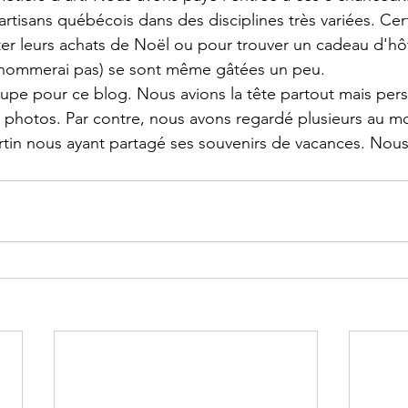
s artisans québécois dans des disciplines très variées. Cer
er leurs achats de Noël ou pour trouver un cadeau d'hô
e nommerai pas) se sont même gâtées un peu.
pe pour ce blog. Nous avions la tête partout mais pers
 photos. Par contre, nous avons regardé plusieurs au m
artin nous ayant partagé ses souvenirs de vacances. Nou