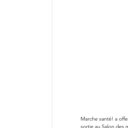
Marche santé! a offe
sortie au Salon des 