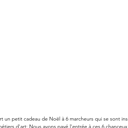
rt un petit cadeau de Noël à 6 marcheurs qui se sont insc
métiers d'art: Nous avons payé l'entrée à ces 6 chanceu