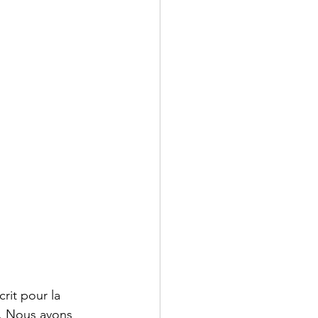
rit pour la 
x. Nous avons 