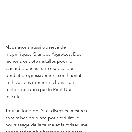
Nous avons aussi observé de 
magnifiques Grandes Aigrettes. Des 
nichoirs ont été installés pour le 
Canard branchu, une espèce qui 
perdait progressivement son habitat. 
En hiver, ces mêmes nichoirs sont 
parfois occupés par le Petit-Duc 
maculé.
Tout au long de l’été, diverses mesures 
sont mises en place pour réduire le 
nourrissage de la faune et favoriser une 
cohabitation plus harmonieuse entre 