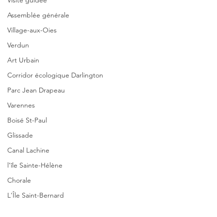
Visite guidée
Assemblée générale
Village-aux-Oies
Verdun
Art Urbain
Corridor écologique Darlington
Parc Jean Drapeau
Varennes
Boisé St-Paul
Glissade
Canal Lachine
l’île Sainte-Hélène
Chorale
L'Île Saint-Bernard