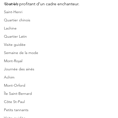
tout en profitant d’un cadre enchanteur.
Chambly
Saint-Henri
Quartier chinois
Lachine
Quartier Latin
Visite guidée
Semaine de la mode
Mont-Royal
Journée des ainés
Achim
Mont-Orford
Île Saint-Bernard
Côte St-Paul
Petits tannants