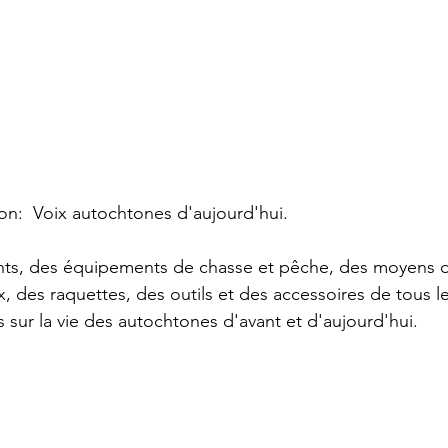
on:  Voix autochtones d'aujourd'hui.  
ents, des équipements de chasse et pêche, des moyens d
des raquettes, des outils et des accessoires de tous les 
s sur la vie des autochtones d'avant et d'aujourd'hui.