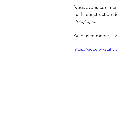
Nous avons commencé 
sur la construction 
1930,40,50.
Au musée même, il y 
https://video.wixstat