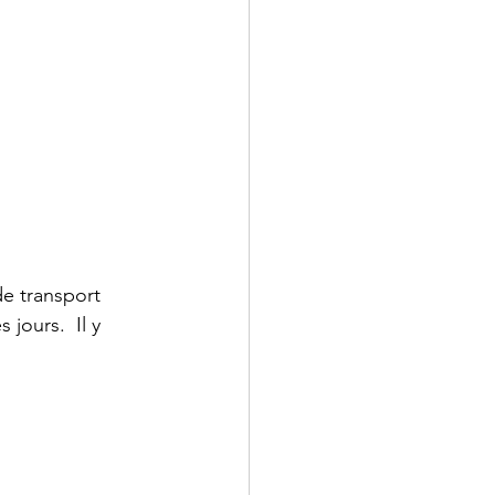
e transport 
jours.  Il y 