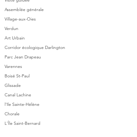
Visite guidée
Assemblée générale
Village-aux-Oies
Verdun
Art Urbain
Corridor écologique Darlington
Parc Jean Drapeau
Varennes
Boisé St-Paul
Glissade
Canal Lachine
l’île Sainte-Hélène
Chorale
L'Île Saint-Bernard