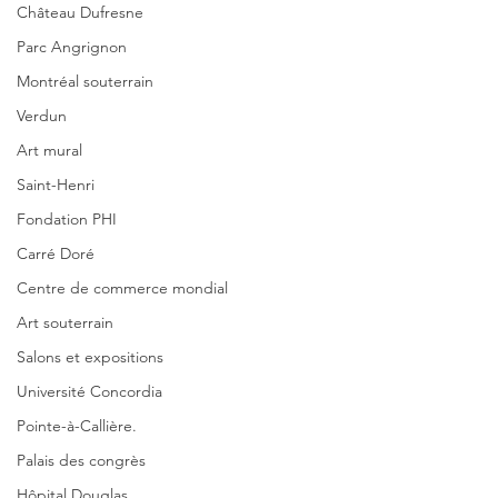
Château Dufresne
Parc Angrignon
Montréal souterrain
Verdun
Art mural
Saint-Henri
Fondation PHI
Carré Doré
Centre de commerce mondial
Art souterrain
Salons et expositions
Université Concordia
Pointe-à-Callière.
Palais des congrès
Hôpital Douglas