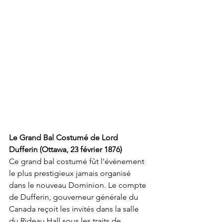
Le Grand Bal Costumé de Lord 
Dufferin (Ottawa, 23 février 1876)
Ce grand bal costumé fût l'événement 
le plus prestigieux jamais organisé 
dans le nouveau Dominion. Le compte 
de Dufferin, gouverneur générale du 
Canada reçoit les invités dans la salle 
du Rideau Hall sous les traits de 