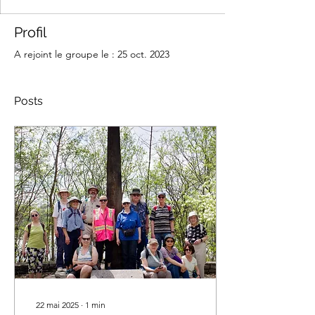
Profil
A rejoint le groupe le : 25 oct. 2023
Posts
22 mai 2025
∙
1
min