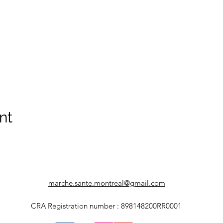
nt
marche.sante.montreal@gmail.com
CRA Registration number : 898148200RR0001