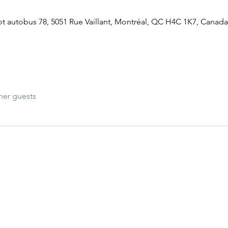
ot autobus 78, 5051 Rue Vaillant, Montréal, QC H4C 1K7, Canada
her guests