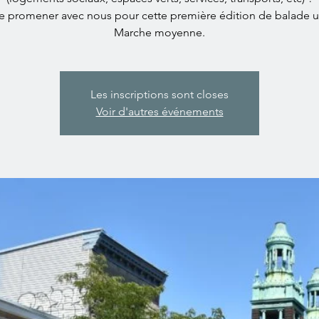
te promener avec nous pour cette première édition de balade u
Les inscriptions sont closes
Voir d'autres événements