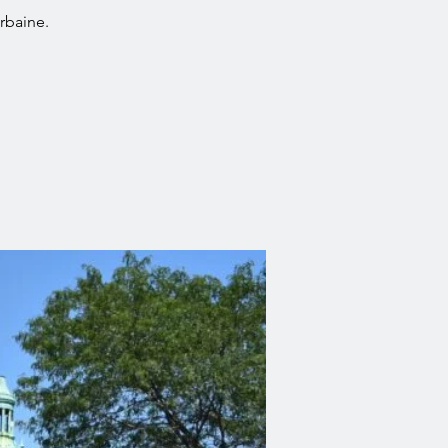
rbaine.