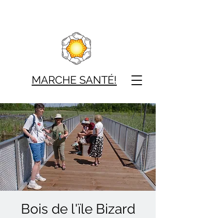
MARCHE SAN
TÉ!
Bois de l'ïle Bizard