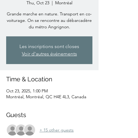
Thu, Oct 23
  |  
Montréal
Grande marche en nature. Transport en co-
voiturage. On se rencontre au débarcadère
du métro Angrignon.
Les inscriptions sont closes
Voir d'autres événements
Time & Location
Oct 23, 2025, 1:00 PM
Montréal, Montréal, QC H4E 4L3, Canada
Guests
+ 15 other guests