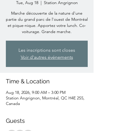
Tue, Aug 18
  |  
Station Angrignon
Marche découverte de la nature d'une
partie du grand parc de l'ouest de Montréal
et pique-nique. Apportez votre lunch. Co-
voiturage. Grande marche.
Les inscriptions sont closes
Voir d'autres événements
Time & Location
Aug 18, 2026, 9:00 AM – 3:00 PM
Station Angrignon, Montréal, QC H4E 2S5,
Canada
Guests