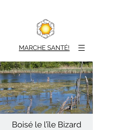
MARCHE SAN
TÉ!
Boisé le l’ïle Bizard