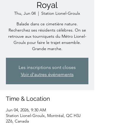
Royal
Thu, Jun 04
  |  
Station Lionel-Groulx
Balade dans ce cimetière nature.
Recherchez ses résidents célèbres. On se
retrouve aux tourniquets du Métro Lionel-
Groulx pour faire le trajet ensemble.
Grande marche.
Les inscriptions sont closes
Voir d'autres événements
Time & Location
Jun 04, 2026, 9:30 AM
Station Lionel-Groulx, Montréal, QC H3J
2Z6, Canada