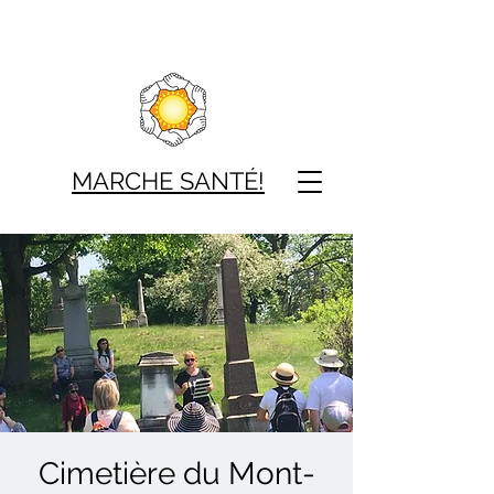
MARCHE SAN
TÉ!
Cimetière du Mont-