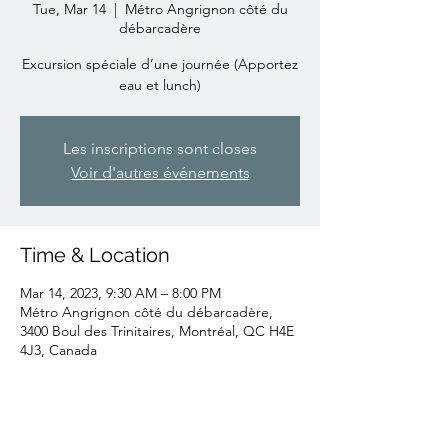
Tue, Mar 14
  |  
Métro Angrignon côté du
débarcadère
Excursion spéciale d’une journée (Apportez
Les inscriptions sont closes
Voir d'autres événements
Time & Location
Mar 14, 2023, 9:30 AM – 8:00 PM
Métro Angrignon côté du débarcadère,
3400 Boul des Trinitaires, Montréal, QC H4E
4J3, Canada