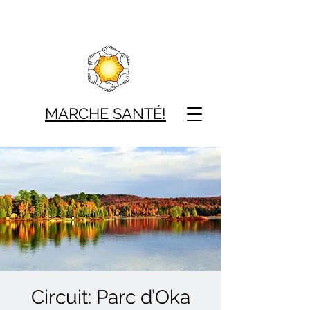
MARCHE SAN
TÉ!
Circuit: Parc d’Oka