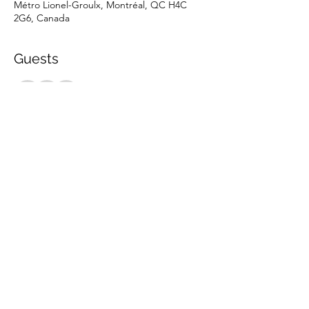
Métro Lionel-Groulx, Montréal, QC H4C
2G6, Canada
Guests
+ 18 other guests
Share this event
marche.sante.montreal@gmail.com
CRA Registration number :