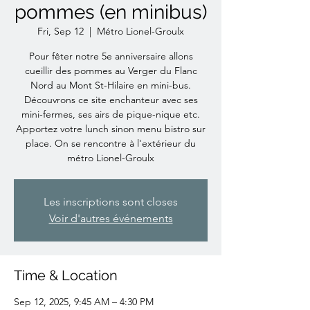
pommes (en minibus)
Fri, Sep 12
  |  
Métro Lionel-Groulx
Pour fêter notre 5e anniversaire allons
cueillir des pommes au Verger du Flanc
Nord au Mont St-Hilaire en mini-bus.
Découvrons ce site enchanteur avec ses
mini-fermes, ses airs de pique-nique etc.
Apportez votre lunch sinon menu bistro sur
place. On se rencontre à l'extérieur du
métro Lionel-Groulx
Les inscriptions sont closes
Voir d'autres événements
Time & Location
Sep 12, 2025, 9:45 AM – 4:30 PM