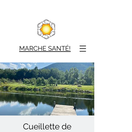
MARCHE SAN
TÉ!
Cueillette de