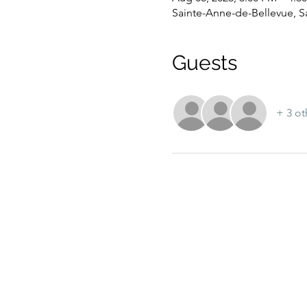
Sainte-Anne-de-Bellevue, 
Guests
+ 3 ot