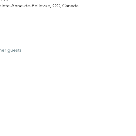
Sainte-Anne-de-Bellevue, QC, Canada
her guests