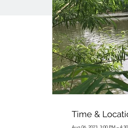
Time & Locati
Aug 06, 2023, 3:00 PM – 4:3