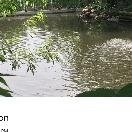
on
0 PM