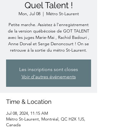
Quel Talent !
Mon, Jul 08
  |  
Métro St-Laurent
Petite marche. Assistez à l’enregistrement
de la version québécoise de GOT TALENT
avec les juges Marie-Mai , Rachid Badouri ,
Anne Dorval et Serge Denoncourt ! On se
retrouve à la sortie du métro St-Laurent.
Les inscriptions sont closes
Voir d'autres événements
Time & Location
Jul 08, 2024, 11:15 AM
Métro St-Laurent, Montréal, QC H2X 1J5,
Canada