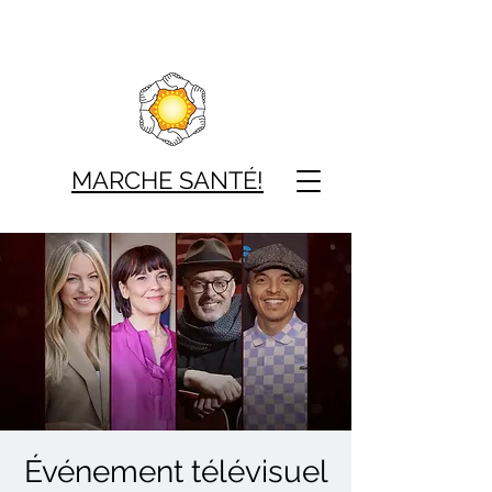
MARCHE SAN
TÉ!
Événement télévisuel