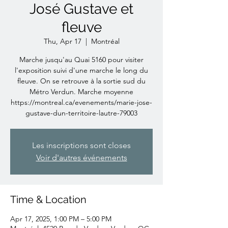
José Gustave et
fleuve
Thu, Apr 17
  |  
Montréal
Marche jusqu'au Quai 5160 pour visiter
l'exposition suivi d'une marche le long du
fleuve. On se retrouve à la sortie sud du
Métro Verdun. Marche moyenne
https://montreal.ca/evenements/marie-jose-
gustave-dun-territoire-lautre-79003
Les inscriptions sont closes
Voir d'autres événements
Time & Location
Apr 17, 2025, 1:00 PM – 5:00 PM