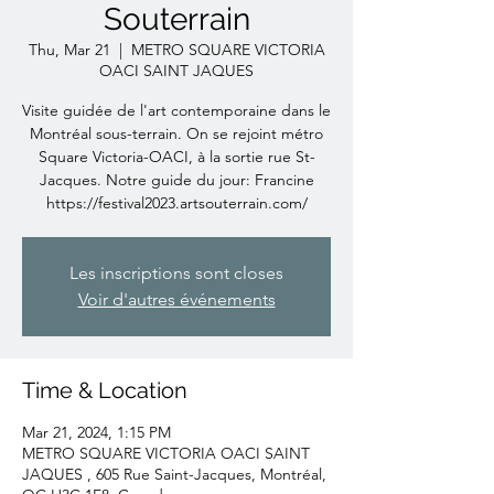
Souterrain
Thu, Mar 21
  |  
METRO SQUARE VICTORIA
OACI SAINT JAQUES
Visite guidée de l'art contemporaine dans le
Montréal sous-terrain. On se rejoint métro
Square Victoria-OACI, à la sortie rue St-
Jacques. Notre guide du jour: Francine
https://festival2023.artsouterrain.com/
Les inscriptions sont closes
Voir d'autres événements
Time & Location
Mar 21, 2024, 1:15 PM
METRO SQUARE VICTORIA OACI SAINT
JAQUES , 605 Rue Saint-Jacques, Montréal,