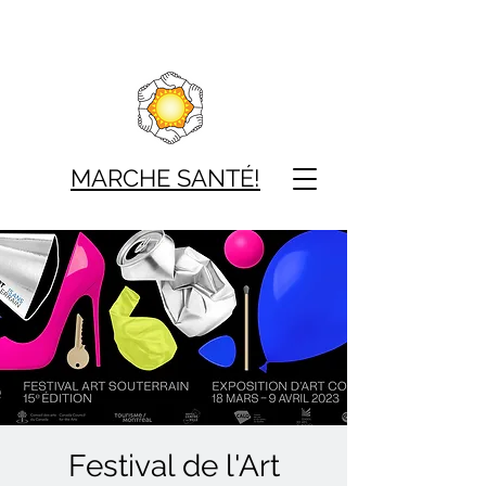
MARCHE SAN
TÉ!
Festival de l'Art