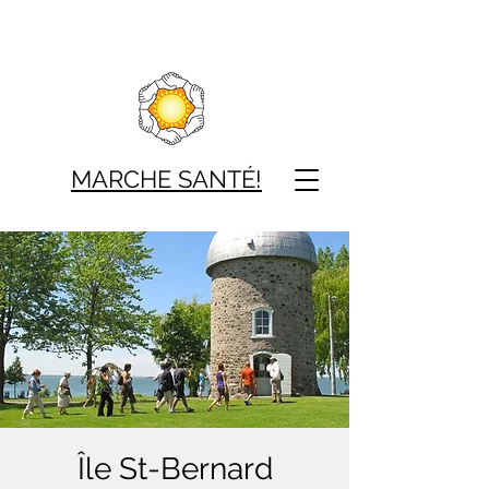
MARCHE SAN
TÉ!
Île St-Bernard