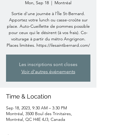
Mon, Sep 18
  |  
Montréal
Sortie d'une journée à l'Île St-Bernard.
Apportez votre lunch ou casse-croûte sur
place. Auto-Cueillette de pommes possible
pour ceux qui le désirent (à vos frais). Co-
voiturage à partir du métro Angrignon.
Places limitées. https://ilesaintbernard.com/
Les inscriptions sont closes
Voir d'autres événements
Time & Location
Sep 18, 2023, 9:30 AM – 3:30 PM
Montréal, 3500 Boul des Trinitaires,
Montréal, QC H4E 4J3, Canada