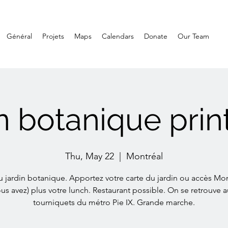
Général
Projets
Maps
Calendars
Donate
Our Team
n botanique prin
Thu, May 22
  |  
Montréal
du jardin botanique. Apportez votre carte du jardin ou accès Mont
us avez) plus votre lunch. Restaurant possible. On se retrouve 
tourniquets du métro Pie IX. Grande marche.