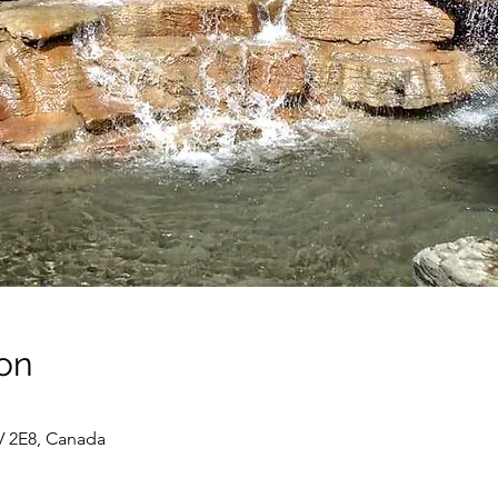
on
V 2E8, Canada