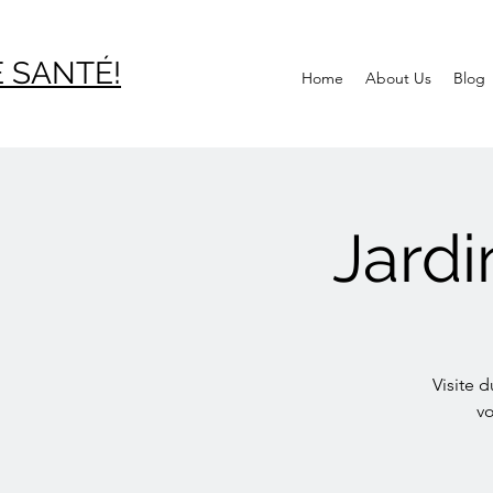
 SAN
TÉ!
Home
About Us
Blog
Jardi
Visite 
vo