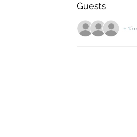
Guests
+ 15 o