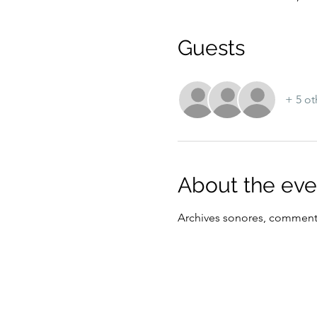
Guests
+ 5 ot
About the eve
Archives sonores, comment 