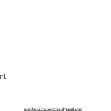
nt
marche.sante.montreal@gmail.com