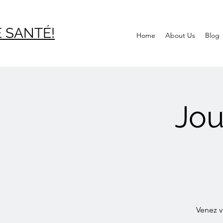
 SAN
TÉ!
Home
About Us
Blog
Jou
Venez v