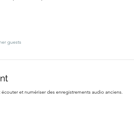
her guests
nt
écouter et numériser des enregistrements audio anciens.