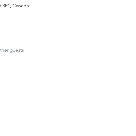
V 3P1, Canada
ther guests