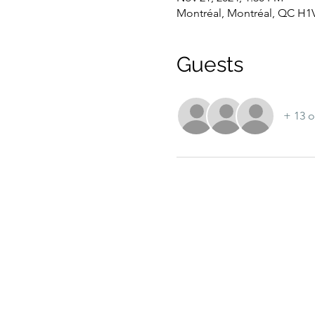
Montréal, Montréal, QC H1
Guests
+ 13 o