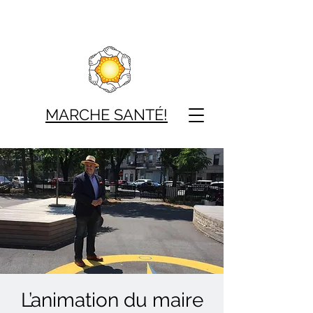
MARCHE SAN
TÉ!
L’animation du maire