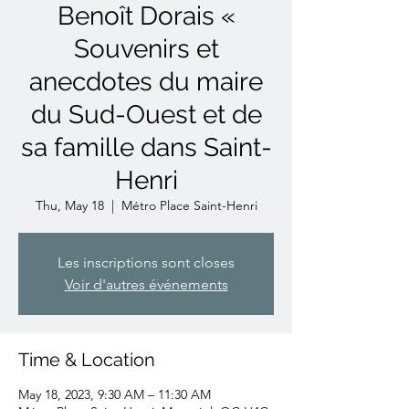
Benoît Dorais «
Souvenirs et
anecdotes du maire
du Sud-Ouest et de
sa famille dans Saint-
Henri
Thu, May 18
  |  
Métro Place Saint-Henri
Les inscriptions sont closes
Voir d'autres événements
Time & Location
May 18, 2023, 9:30 AM – 11:30 AM