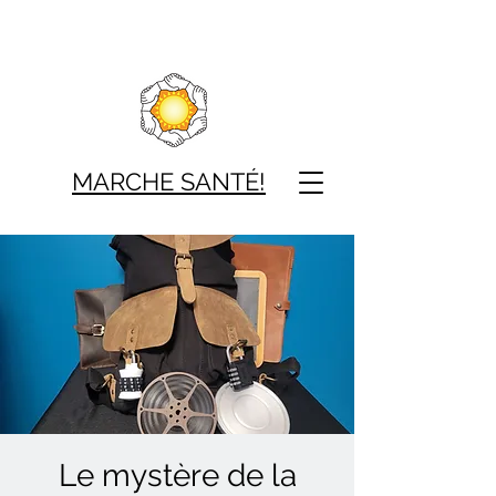
MARCHE SAN
TÉ!
Le mystère de la