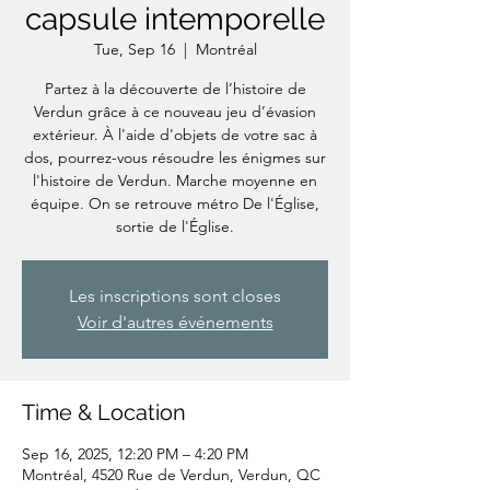
capsule intemporelle
Tue, Sep 16
  |  
Montréal
Partez à la découverte de l’histoire de
Verdun grâce à ce nouveau jeu d’évasion
extérieur. À l'aide d'objets de votre sac à
dos, pourrez-vous résoudre les énigmes sur
l'histoire de Verdun. Marche moyenne en
équipe. On se retrouve métro De l'Église,
sortie de l'Église.
Les inscriptions sont closes
Voir d'autres événements
Time & Location
Sep 16, 2025, 12:20 PM – 4:20 PM
Montréal, 4520 Rue de Verdun, Verdun, QC