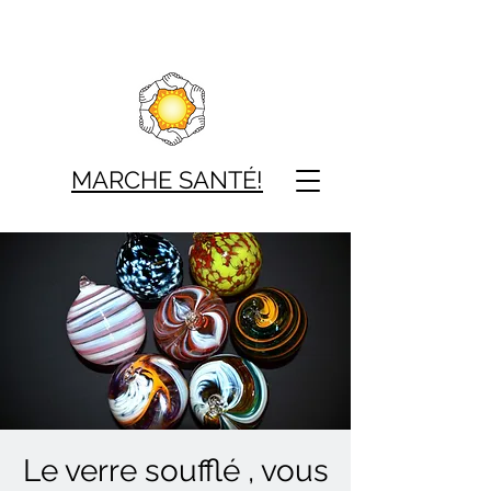
MARCHE SAN
TÉ!
Le verre soufflé , vous