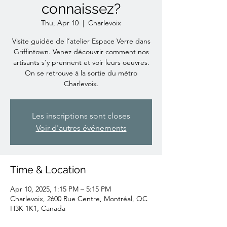
connaissez?
Thu, Apr 10
  |  
Charlevoix
Visite guidée de l’atelier Espace Verre dans
Griffintown. Venez découvrir comment nos
artisants s'y prennent et voir leurs oeuvres.
On se retrouve à la sortie du métro
Charlevoix.
Les inscriptions sont closes
Voir d'autres événements
Time & Location
Apr 10, 2025, 1:15 PM – 5:15 PM
Charlevoix, 2600 Rue Centre, Montréal, QC
H3K 1K1, Canada