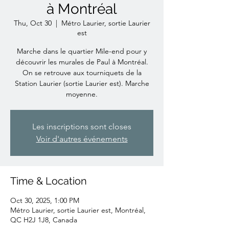
à Montréal
Thu, Oct 30
  |  
Métro Laurier, sortie Laurier
est
Marche dans le quartier Mile-end pour y
découvrir les murales de Paul à Montréal.
On se retrouve aux tourniquets de la
Station Laurier (sortie Laurier est). Marche
moyenne.
Les inscriptions sont closes
Voir d'autres événements
Time & Location
Oct 30, 2025, 1:00 PM
Métro Laurier, sortie Laurier est, Montréal,
QC H2J 1J8, Canada