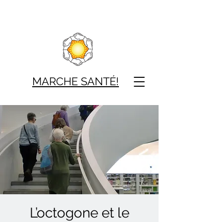
MARCHE SAN
TÉ!
L’octogone et le