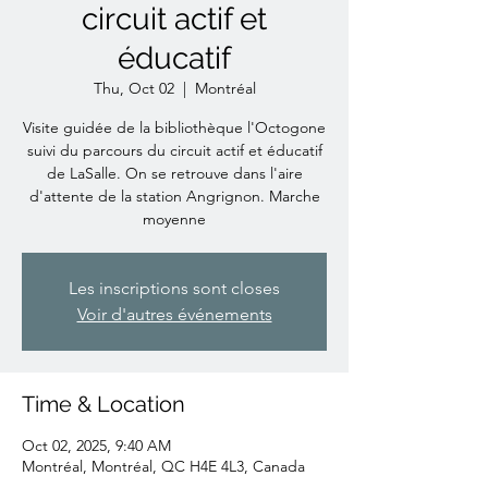
circuit actif et
éducatif
Thu, Oct 02
  |  
Montréal
Visite guidée de la bibliothèque l'Octogone
suivi du parcours du circuit actif et éducatif
de LaSalle. On se retrouve dans l'aire
d'attente de la station Angrignon. Marche
moyenne
Les inscriptions sont closes
Voir d'autres événements
Time & Location
Oct 02, 2025, 9:40 AM
Montréal, Montréal, QC H4E 4L3, Canada