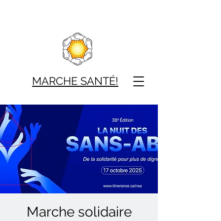
MARCHE SAN
TÉ!
Marche solidaire