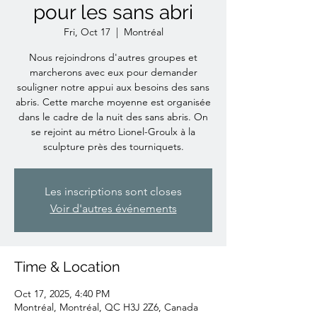
pour les sans abri
Fri, Oct 17
  |  
Montréal
Nous rejoindrons d'autres groupes et
marcherons avec eux pour demander
souligner notre appui aux besoins des sans
abris. Cette marche moyenne est organisée
dans le cadre de la nuit des sans abris. On
se rejoint au métro Lionel-Groulx à la
sculpture près des tourniquets.
Les inscriptions sont closes
Voir d'autres événements
Time & Location
Oct 17, 2025, 4:40 PM
Montréal, Montréal, QC H3J 2Z6, Canada