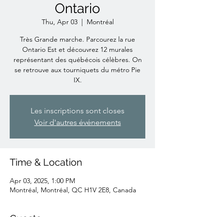
Ontario
Thu, Apr 03
  |  
Montréal
Très Grande marche. Parcourez la rue
Ontario Est et découvrez 12 murales
représentant des québécois célèbres. On
se retrouve aux tourniquets du métro Pie
IX.
Les inscriptions sont closes
Voir d'autres événements
Time & Location
Apr 03, 2025, 1:00 PM
Montréal, Montréal, QC H1V 2E8, Canada