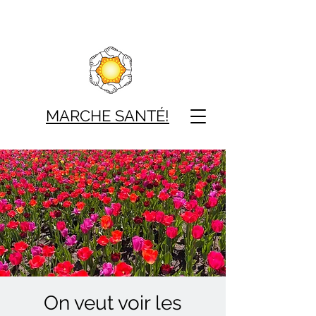
MARCHE SAN
TÉ!
On veut voir les