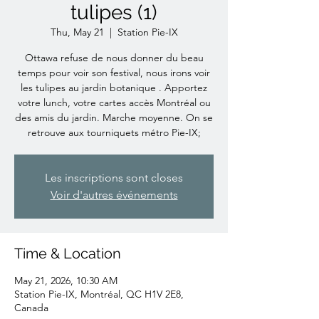
tulipes (1)
Thu, May 21
  |  
Station Pie-IX
Ottawa refuse de nous donner du beau
temps pour voir son festival, nous irons voir
les tulipes au jardin botanique . Apportez
votre lunch, votre cartes accès Montréal ou
des amis du jardin. Marche moyenne. On se
retrouve aux tourniquets métro Pie-IX;
Les inscriptions sont closes
Voir d'autres événements
Time & Location
May 21, 2026, 10:30 AM
Station Pie-IX, Montréal, QC H1V 2E8,
Canada