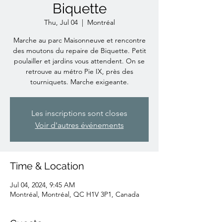
Biquette
Thu, Jul 04
  |  
Montréal
Marche au parc Maisonneuve et rencontre
des moutons du repaire de Biquette. Petit
poulailler et jardins vous attendent. On se
retrouve au métro Pie IX, près des
tourniquets. Marche exigeante.
Les inscriptions sont closes
Voir d'autres événements
Time & Location
Jul 04, 2024, 9:45 AM
Montréal, Montréal, QC H1V 3P1, Canada