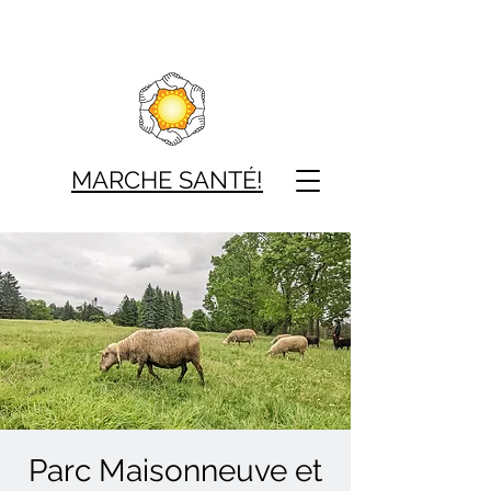
MARCHE SAN
TÉ!
Parc Maisonneuve et