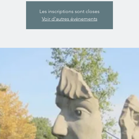
Les inscriptions sont closes
Voir d'autres événements