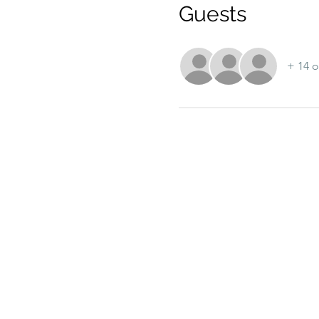
Guests
+ 14 o