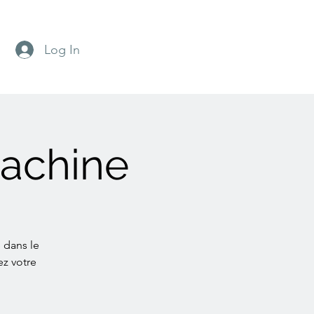
Log In
Lachine
 dans le
ez votre