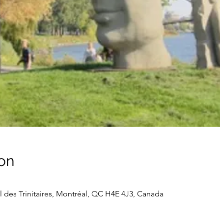
on
 des Trinitaires, Montréal, QC H4E 4J3, Canada