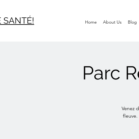
 SAN
TÉ!
Home
About Us
Blog
Parc R
Venez d
fleuve.