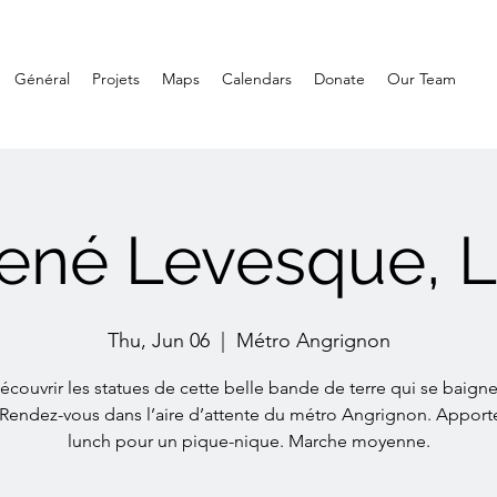
Général
Projets
Maps
Calendars
Donate
Our Team
ené Levesque, 
Thu, Jun 06
  |  
Métro Angrignon
écouvrir les statues de cette belle bande de terre qui se baigne
 Rendez-vous dans l’aire d’attente du métro Angrignon. Apport
lunch pour un pique-nique. Marche moyenne.