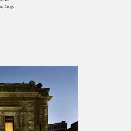
ie Guy.