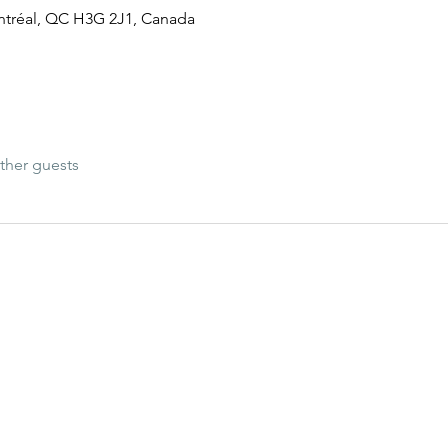
ntréal, QC H3G 2J1, Canada
ther guests