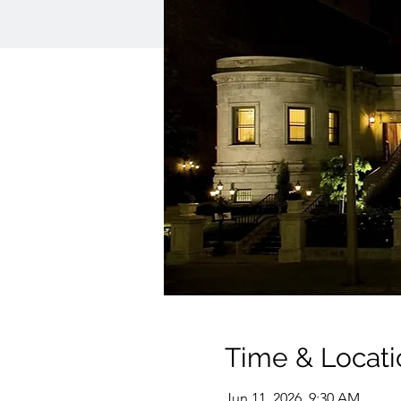
Time & Locati
Jun 11, 2026, 9:30 AM