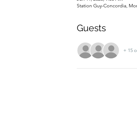
Station Guy-Concordia, Mo
Guests
+ 15 o