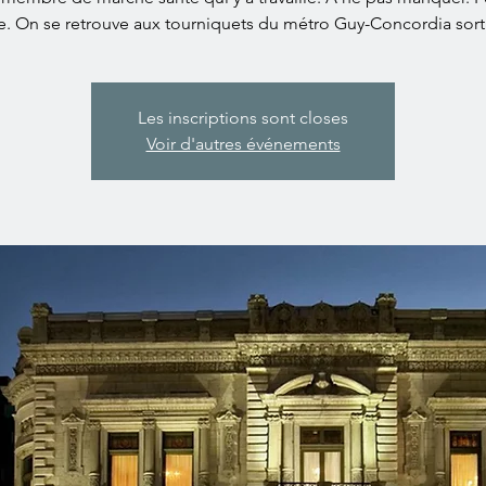
. On se retrouve aux tourniquets du métro Guy-Concordia sort
Les inscriptions sont closes
Voir d'autres événements