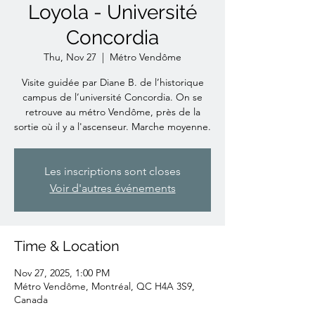
Loyola - Université
Concordia
Thu, Nov 27
  |  
Métro Vendôme
Visite guidée par Diane B. de l’historique
campus de l’université Concordia. On se
retrouve au métro Vendôme, près de la
sortie où il y a l'ascenseur. Marche moyenne.
Les inscriptions sont closes
Voir d'autres événements
Time & Location
Nov 27, 2025, 1:00 PM
Métro Vendôme, Montréal, QC H4A 3S9,
Canada