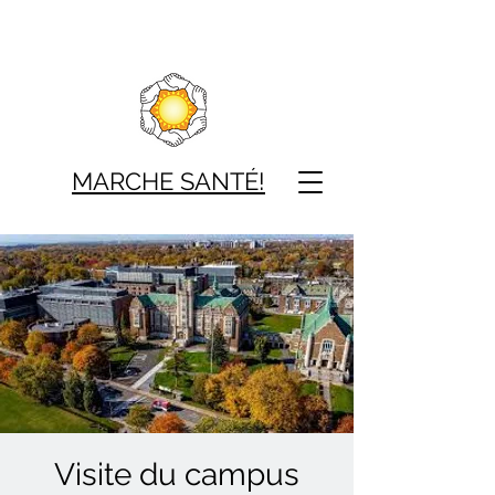
MARCHE SAN
TÉ!
Visite du campus