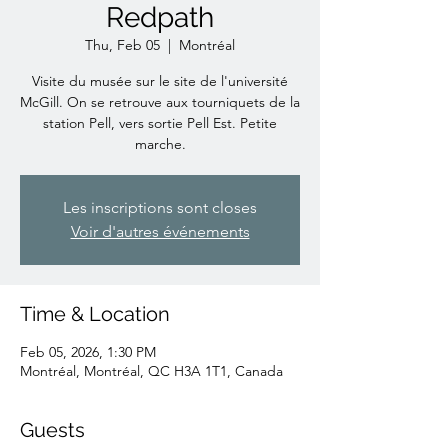
Redpath
Thu, Feb 05
  |  
Montréal
Visite du musée sur le site de l'université
McGill. On se retrouve aux tourniquets de la
station Pell, vers sortie Pell Est. Petite
marche.
Les inscriptions sont closes
Voir d'autres événements
Time & Location
Feb 05, 2026, 1:30 PM
Montréal, Montréal, QC H3A 1T1, Canada
Guests