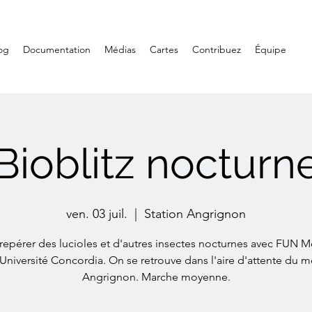
og
Documentation
Médias
Cartes
Contribuez
Équipe
Bioblitz nocturn
ven. 03 juil.
  |  
Station Angrignon
repérer des lucioles et d'autres insectes nocturnes avec FUN M
l'Université Concordia. On se retrouve dans l'aire d'attente du m
Angrignon. Marche moyenne.