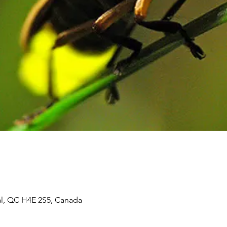
al, QC H4E 2S5, Canada