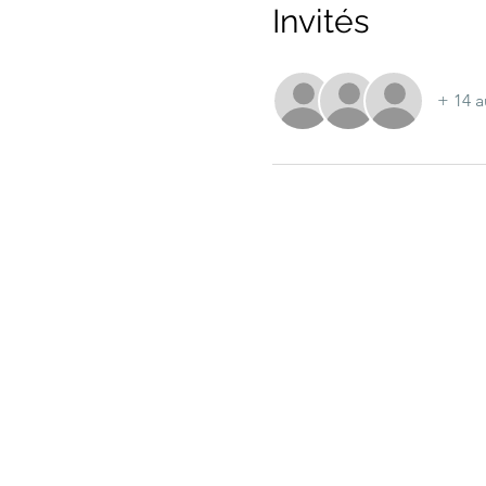
Invités
+ 14 a