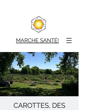
MARCHE SAN
TÉ!
CAROTTES, DES