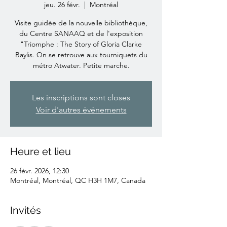
jeu. 26 févr.
  |  
Montréal
Visite guidée de la nouvelle bibliothèque,
du Centre SANAAQ et de l'exposition
"Triomphe : The Story of Gloria Clarke
Baylis. On se retrouve aux tourniquets du
métro Atwater. Petite marche.
Les inscriptions sont closes
Voir d'autres événements
Heure et lieu
26 févr. 2026, 12:30
Montréal, Montréal, QC H3H 1M7, Canada
Invités