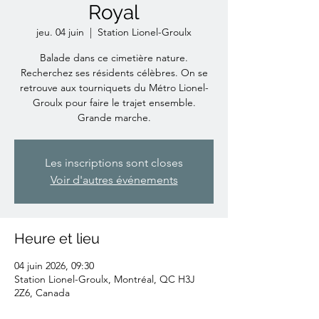
Royal
jeu. 04 juin
  |  
Station Lionel-Groulx
Balade dans ce cimetière nature.
Recherchez ses résidents célèbres. On se
retrouve aux tourniquets du Métro Lionel-
Groulx pour faire le trajet ensemble.
Grande marche.
Les inscriptions sont closes
Voir d'autres événements
Heure et lieu
04 juin 2026, 09:30
Station Lionel-Groulx, Montréal, QC H3J
2Z6, Canada