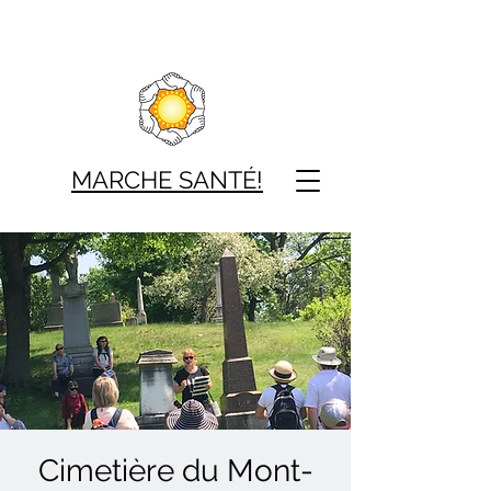
MARCHE SAN
TÉ!
Cimetière du Mont-